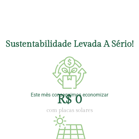
Sustentabilidade Levada A Sério!
Este mês conseguimos economizar
R$
0
com placas solares