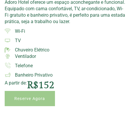
Adoro Hotel oferece um espaço aconchegante e funcional.
Equipado com cama confortável, TV, ar-condicionado, Wi-
Fi gratuito e banheiro privativo, é perfeito para uma estada
prática, seja a trabalho ou lazer.
Wi-Fi
TV
Chuveiro Elétrico
Ventilador
Telefone
Banheiro Privativo
R$152
A partir de:
Reserve Agora