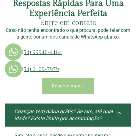
Respostas Rápidas Para Uma
Experiência Perfeita
Entre em contato
Caso não tenha encontrado o que procura, pode falar com
a gente por um dos canais de WhatsApp abaixo:
(54) 99946-4164
(54) 2109-7979
Reserve Agora
Crianças tem diária grátis? Se sim, até qual
idade? Existe limite por acomodação?
Sim, até 4 anos, desde que durma na mesma